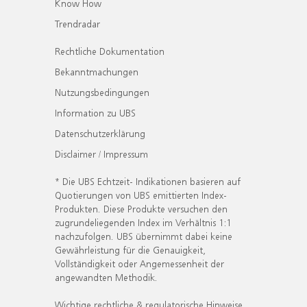
Know How
Trendradar
Rechtliche Dokumentation
Bekanntmachungen
Nutzungsbedingungen
Information zu UBS
Datenschutzerklärung
Disclaimer / Impressum
* Die UBS Echtzeit- Indikationen basieren auf
Quotierungen von UBS emittierten Index-
Produkten. Diese Produkte versuchen den
zugrundeliegenden Index im Verhältnis 1:1
nachzufolgen. UBS übernimmt dabei keine
Gewährleistung für die Genauigkeit,
Vollständigkeit oder Angemessenheit der
angewandten Methodik.
Wichtige rechtliche & regulatorische Hinweise.