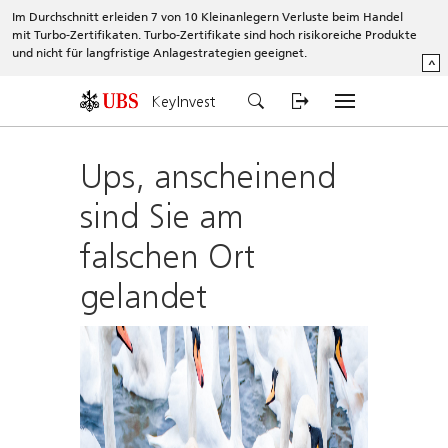
Im Durchschnitt erleiden 7 von 10 Kleinanlegern Verluste beim Handel
mit Turbo-Zertifikaten. Turbo-Zertifikate sind hoch risikoreiche Produkte
und nicht für langfristige Anlagestrategien geeignet.
^
KeyInvest
Ups, anscheinend
sind Sie am
falschen Ort
gelandet