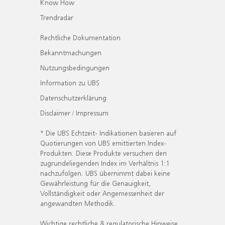
Know How
Trendradar
Rechtliche Dokumentation
Bekanntmachungen
Nutzungsbedingungen
Information zu UBS
Datenschutzerklärung
Disclaimer / Impressum
* Die UBS Echtzeit- Indikationen basieren auf
Quotierungen von UBS emittierten Index-
Produkten. Diese Produkte versuchen den
zugrundeliegenden Index im Verhältnis 1:1
nachzufolgen. UBS übernimmt dabei keine
Gewährleistung für die Genauigkeit,
Vollständigkeit oder Angemessenheit der
angewandten Methodik.
Wichtige rechtliche & regulatorische Hinweise.