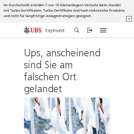
Im Durchschnitt erleiden 7 von 10 Kleinanlegern Verluste beim Handel
mit Turbo-Zertifikaten. Turbo-Zertifikate sind hoch risikoreiche Produkte
und nicht für langfristige Anlagestrategien geeignet.
^
KeyInvest
Ups, anscheinend
sind Sie am
falschen Ort
gelandet