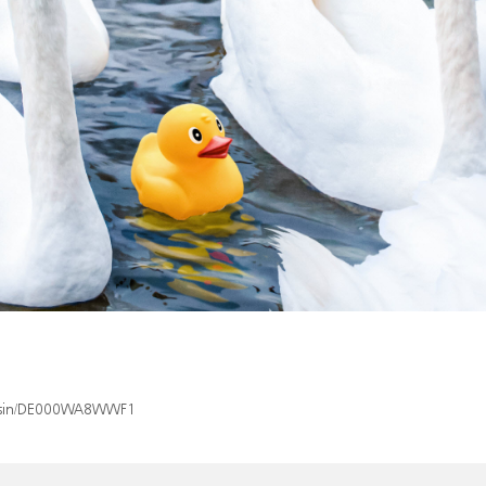
ex/isin/DE000WA8WWF1