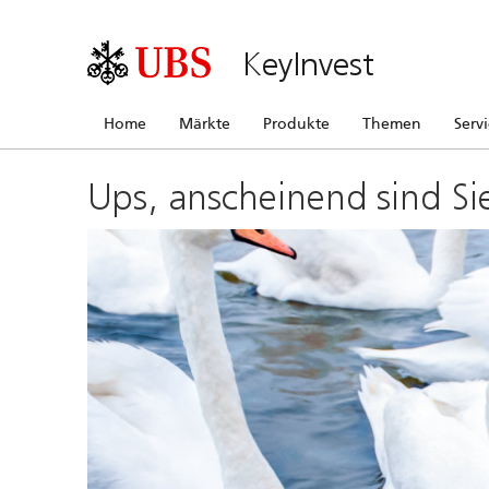
KeyInvest
Home
Märkte
Produkte
Themen
Serv
Ups, anscheinend sind Si