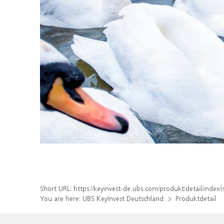
Short URL:
https://keyinvest-de.ubs.com/produkt/detail/ind
You are here:
UBS KeyInvest Deutschland
Produktdetail