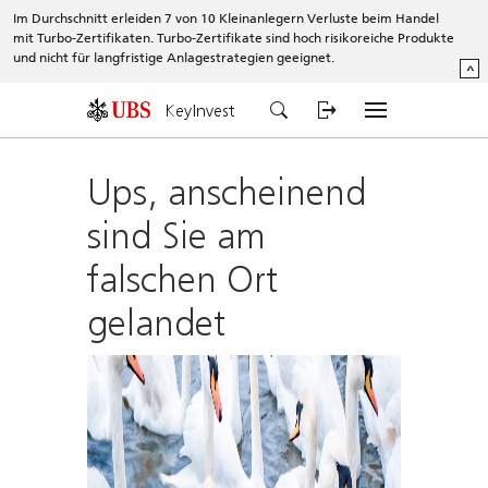
Im Durchschnitt erleiden 7 von 10 Kleinanlegern Verluste beim Handel
mit Turbo-Zertifikaten. Turbo-Zertifikate sind hoch risikoreiche Produkte
und nicht für langfristige Anlagestrategien geeignet.
^
KeyInvest
Ups, anscheinend
sind Sie am
falschen Ort
gelandet