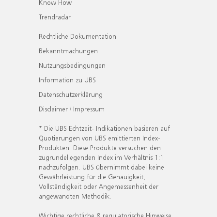
Know How
Trendradar
Rechtliche Dokumentation
Bekanntmachungen
Nutzungsbedingungen
Information zu UBS
Datenschutzerklärung
Disclaimer / Impressum
* Die UBS Echtzeit- Indikationen basieren auf
Quotierungen von UBS emittierten Index-
Produkten. Diese Produkte versuchen den
zugrundeliegenden Index im Verhältnis 1:1
nachzufolgen. UBS übernimmt dabei keine
Gewährleistung für die Genauigkeit,
Vollständigkeit oder Angemessenheit der
angewandten Methodik.
Wichtige rechtliche & regulatorische Hinweise.