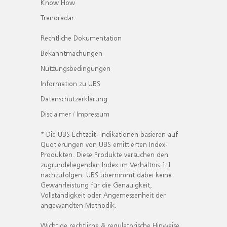
Know How
Trendradar
Rechtliche Dokumentation
Bekanntmachungen
Nutzungsbedingungen
Information zu UBS
Datenschutzerklärung
Disclaimer / Impressum
* Die UBS Echtzeit- Indikationen basieren auf
Quotierungen von UBS emittierten Index-
Produkten. Diese Produkte versuchen den
zugrundeliegenden Index im Verhältnis 1:1
nachzufolgen. UBS übernimmt dabei keine
Gewährleistung für die Genauigkeit,
Vollständigkeit oder Angemessenheit der
angewandten Methodik.
Wichtige rechtliche & regulatorische Hinweise.