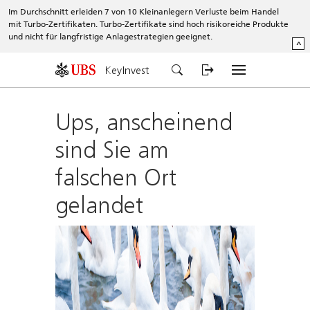
Im Durchschnitt erleiden 7 von 10 Kleinanlegern Verluste beim Handel
mit Turbo-Zertifikaten. Turbo-Zertifikate sind hoch risikoreiche Produkte
und nicht für langfristige Anlagestrategien geeignet.
^
KeyInvest
Ups, anscheinend
sind Sie am
falschen Ort
gelandet