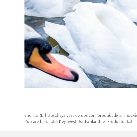
Short URL:
https://keyinvest-de.ubs.com/produkt/detail/ind
You are here:
UBS KeyInvest Deutschland
Produktdetail