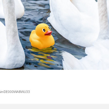
ex/isin/DE000WA8WU33