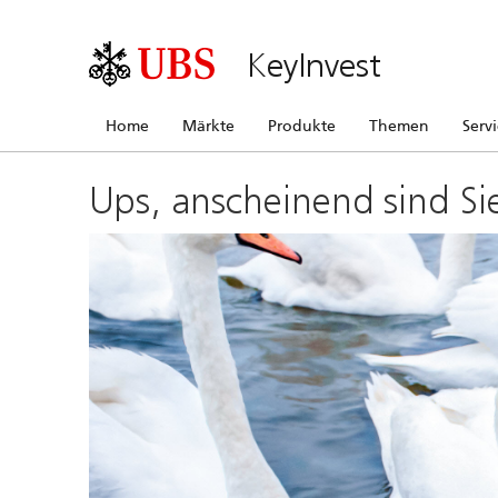
KeyInvest
Home
Märkte
Produkte
Themen
Serv
Ups, anscheinend sind Si