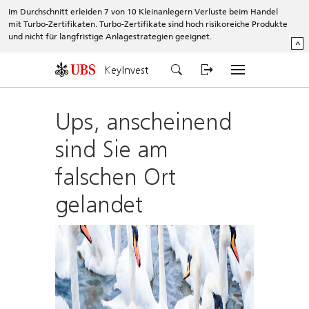
Im Durchschnitt erleiden 7 von 10 Kleinanlegern Verluste beim Handel
mit Turbo-Zertifikaten. Turbo-Zertifikate sind hoch risikoreiche Produkte
und nicht für langfristige Anlagestrategien geeignet.
^
KeyInvest
Ups, anscheinend
sind Sie am
falschen Ort
gelandet