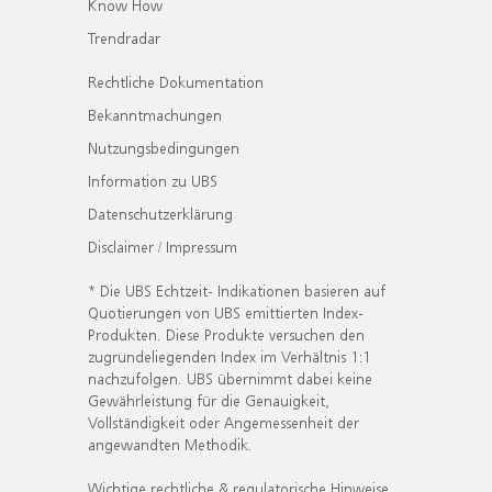
Know How
Trendradar
Rechtliche Dokumentation
Bekanntmachungen
Nutzungsbedingungen
Information zu UBS
Datenschutzerklärung
Disclaimer / Impressum
* Die UBS Echtzeit- Indikationen basieren auf
Quotierungen von UBS emittierten Index-
Produkten. Diese Produkte versuchen den
zugrundeliegenden Index im Verhältnis 1:1
nachzufolgen. UBS übernimmt dabei keine
Gewährleistung für die Genauigkeit,
Vollständigkeit oder Angemessenheit der
angewandten Methodik.
Wichtige rechtliche & regulatorische Hinweise.