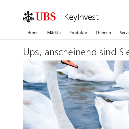
KeyInvest
Home
Märkte
Produkte
Themen
Serv
Ups, anscheinend sind Si