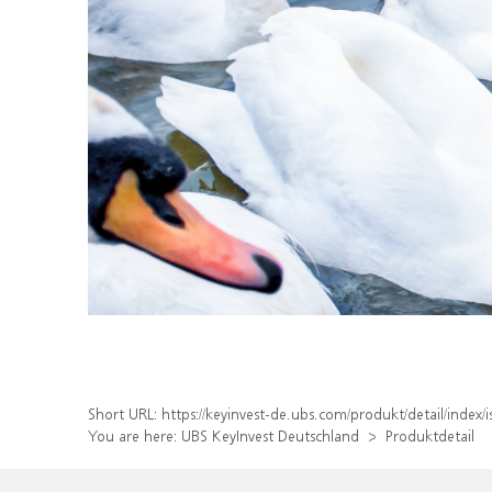
Short URL:
https://keyinvest-de.ubs.com/produkt/detail/ind
You are here:
UBS KeyInvest Deutschland
Produktdetail