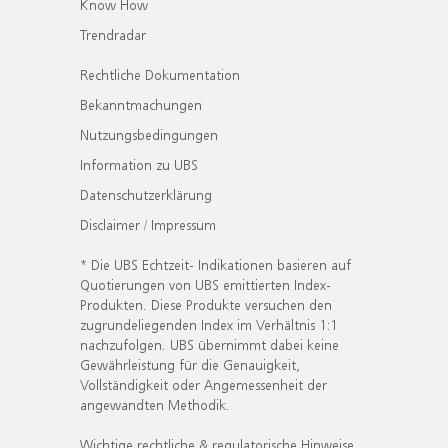
Know How
Trendradar
Rechtliche Dokumentation
Bekanntmachungen
Nutzungsbedingungen
Information zu UBS
Datenschutzerklärung
Disclaimer / Impressum
* Die UBS Echtzeit- Indikationen basieren auf
Quotierungen von UBS emittierten Index-
Produkten. Diese Produkte versuchen den
zugrundeliegenden Index im Verhältnis 1:1
nachzufolgen. UBS übernimmt dabei keine
Gewährleistung für die Genauigkeit,
Vollständigkeit oder Angemessenheit der
angewandten Methodik.
Wichtige rechtliche & regulatorische Hinweise.