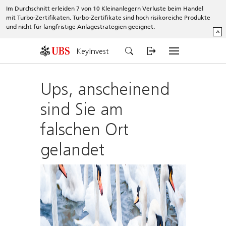
Im Durchschnitt erleiden 7 von 10 Kleinanlegern Verluste beim Handel
mit Turbo-Zertifikaten. Turbo-Zertifikate sind hoch risikoreiche Produkte
und nicht für langfristige Anlagestrategien geeignet.
^
KeyInvest
Ups, anscheinend
sind Sie am
falschen Ort
gelandet