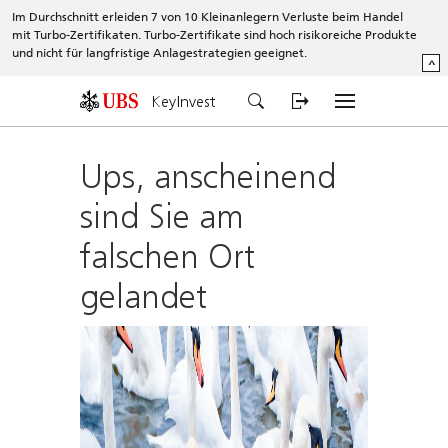
Im Durchschnitt erleiden 7 von 10 Kleinanlegern Verluste beim Handel
mit Turbo-Zertifikaten. Turbo-Zertifikate sind hoch risikoreiche Produkte
und nicht für langfristige Anlagestrategien geeignet.
^
KeyInvest
Ups, anscheinend
sind Sie am
falschen Ort
gelandet