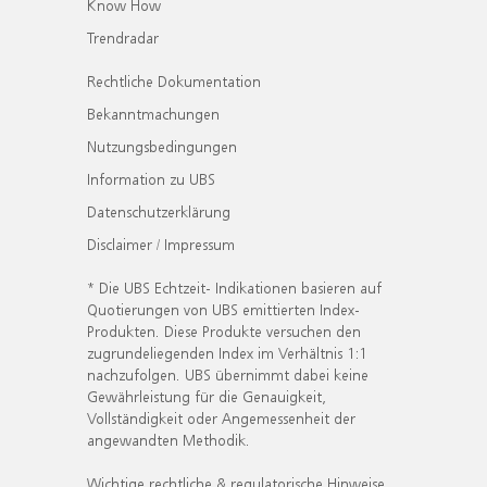
Know How
Trendradar
Rechtliche Dokumentation
Bekanntmachungen
Nutzungsbedingungen
Information zu UBS
Datenschutzerklärung
Disclaimer / Impressum
* Die UBS Echtzeit- Indikationen basieren auf
Quotierungen von UBS emittierten Index-
Produkten. Diese Produkte versuchen den
zugrundeliegenden Index im Verhältnis 1:1
nachzufolgen. UBS übernimmt dabei keine
Gewährleistung für die Genauigkeit,
Vollständigkeit oder Angemessenheit der
angewandten Methodik.
Wichtige rechtliche & regulatorische Hinweise.