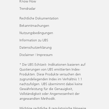
Know How
Trendradar
Rechtliche Dokumentation
Bekanntmachungen
Nutzungsbedingungen
Information zu UBS
Datenschutzerklärung
Disclaimer / Impressum
* Die UBS Echtzeit- Indikationen basieren auf
Quotierungen von UBS emittierten Index-
Produkten. Diese Produkte versuchen den
zugrundeliegenden Index im Verhältnis 1:1
nachzufolgen. UBS übernimmt dabei keine
Gewährleistung für die Genauigkeit,
Vollständigkeit oder Angemessenheit der
angewandten Methodik.
Wichtige rechtliche & regulatorische Hinweise.