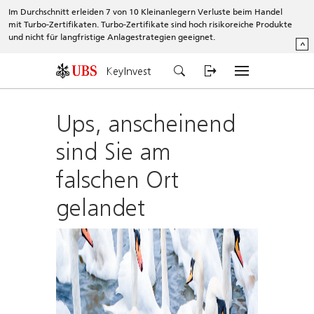
Im Durchschnitt erleiden 7 von 10 Kleinanlegern Verluste beim Handel
mit Turbo-Zertifikaten. Turbo-Zertifikate sind hoch risikoreiche Produkte
und nicht für langfristige Anlagestrategien geeignet.
^
KeyInvest
Ups, anscheinend
sind Sie am
falschen Ort
gelandet