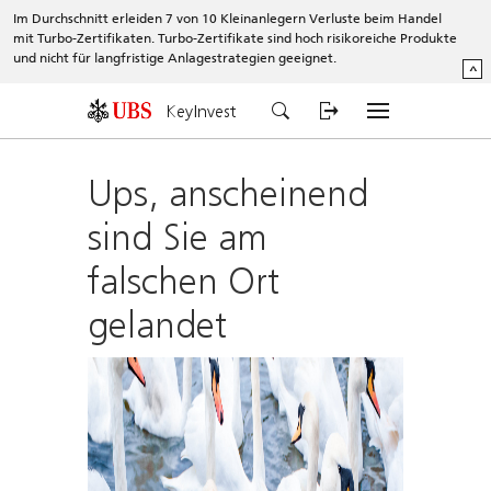
Im Durchschnitt erleiden 7 von 10 Kleinanlegern Verluste beim Handel
mit Turbo-Zertifikaten. Turbo-Zertifikate sind hoch risikoreiche Produkte
und nicht für langfristige Anlagestrategien geeignet.
^
KeyInvest
Ups, anscheinend
sind Sie am
falschen Ort
gelandet