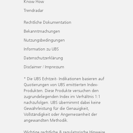
Know How
Trendradar
Rechtliche Dokumentation
Bekanntmachungen
Nutzungsbedingungen
Information zu UBS
Datenschutzerklärung
Disclaimer / Impressum
* Die UBS Echtzeit- Indikationen basieren auf
Quotierungen von UBS emittierten Index-
Produkten. Diese Produkte versuchen den
zugrundeliegenden Index im Verhältnis 1:1
nachzufolgen. UBS übernimmt dabei keine
Gewährleistung für die Genauigkeit,
Vollständigkeit oder Angemessenheit der
angewandten Methodik.
Wichtige rechtliche & regulatorische Hinweise.