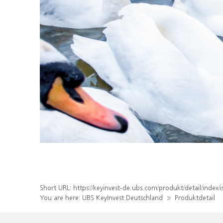
Short URL:
https://keyinvest-de.ubs.com/produkt/detail/ind
You are here:
UBS KeyInvest Deutschland
Produktdetail