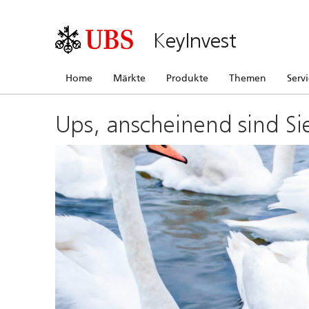
KeyInvest
Home
Märkte
Produkte
Themen
Serv
Ups, anscheinend sind Si