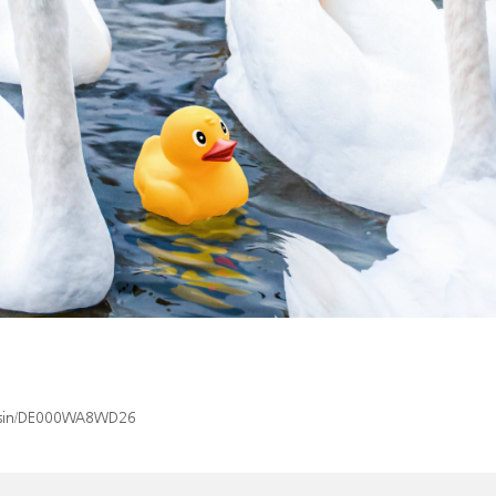
ex/isin/DE000WA8WD26