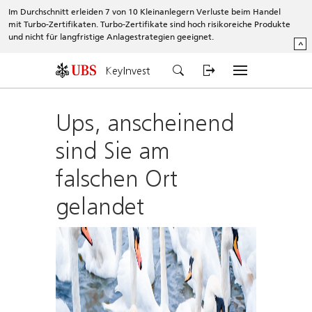
Im Durchschnitt erleiden 7 von 10 Kleinanlegern Verluste beim Handel
mit Turbo-Zertifikaten. Turbo-Zertifikate sind hoch risikoreiche Produkte
und nicht für langfristige Anlagestrategien geeignet.
^
KeyInvest
Ups, anscheinend
sind Sie am
falschen Ort
gelandet