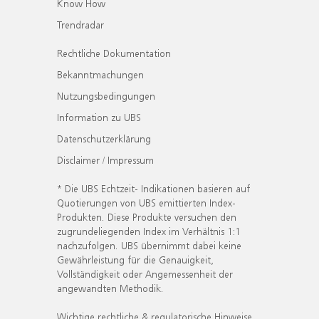
Know How
Trendradar
Rechtliche Dokumentation
Bekanntmachungen
Nutzungsbedingungen
Information zu UBS
Datenschutzerklärung
Disclaimer / Impressum
* Die UBS Echtzeit- Indikationen basieren auf
Quotierungen von UBS emittierten Index-
Produkten. Diese Produkte versuchen den
zugrundeliegenden Index im Verhältnis 1:1
nachzufolgen. UBS übernimmt dabei keine
Gewährleistung für die Genauigkeit,
Vollständigkeit oder Angemessenheit der
angewandten Methodik.
Wichtige rechtliche & regulatorische Hinweise.