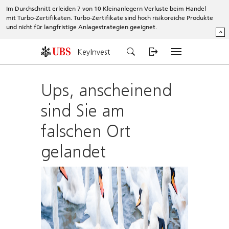
Im Durchschnitt erleiden 7 von 10 Kleinanlegern Verluste beim Handel
mit Turbo-Zertifikaten. Turbo-Zertifikate sind hoch risikoreiche Produkte
und nicht für langfristige Anlagestrategien geeignet.
^
KeyInvest
Ups, anscheinend
sind Sie am
falschen Ort
gelandet