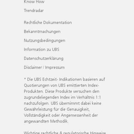
Know How
Trendradar
Rechtliche Dokumentation
Bekanntmachungen
Nutzungsbedingungen
Information zu UBS
Datenschutzerklärung
Disclaimer / Impressum
* Die UBS Echtzeit- Indikationen basieren auf
Quotierungen von UBS emittierten Index-
Produkten. Diese Produkte versuchen den
zugrundeliegenden Index im Verhältnis 1:1
nachzufolgen. UBS übernimmt dabei keine
Gewährleistung für die Genauigkeit,
Vollständigkeit oder Angemessenheit der
angewandten Methodik.
Wichtige rechtliche & regulatorische Hinweise.