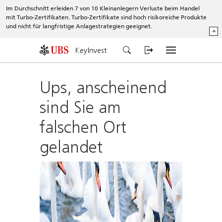
Im Durchschnitt erleiden 7 von 10 Kleinanlegern Verluste beim Handel
mit Turbo-Zertifikaten. Turbo-Zertifikate sind hoch risikoreiche Produkte
und nicht für langfristige Anlagestrategien geeignet.
^
KeyInvest
Ups, anscheinend
sind Sie am
falschen Ort
gelandet