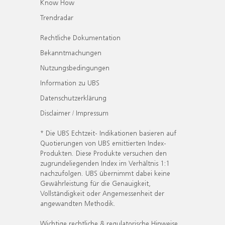
Know How
Trendradar
Rechtliche Dokumentation
Bekanntmachungen
Nutzungsbedingungen
Information zu UBS
Datenschutzerklärung
Disclaimer / Impressum
* Die UBS Echtzeit- Indikationen basieren auf
Quotierungen von UBS emittierten Index-
Produkten. Diese Produkte versuchen den
zugrundeliegenden Index im Verhältnis 1:1
nachzufolgen. UBS übernimmt dabei keine
Gewährleistung für die Genauigkeit,
Vollständigkeit oder Angemessenheit der
angewandten Methodik.
Wichtige rechtliche & regulatorische Hinweise.