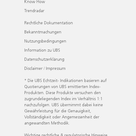
Know How
Trendradar
Rechtliche Dokumentation
Bekanntmachungen
Nutzungsbedingungen
Information zu UBS
Datenschutzerklärung
Disclaimer / Impressum
* Die UBS Echtzeit- Indikationen basieren auf
Quotierungen von UBS emittierten Index-
Produkten. Diese Produkte versuchen den
zugrundeliegenden Index im Verhältnis 1:1
nachzufolgen. UBS übernimmt dabei keine
Gewährleistung für die Genauigkeit,
Vollständigkeit oder Angemessenheit der
angewandten Methodik.
Wichtige rechtliche & regulatorische Hinweise.