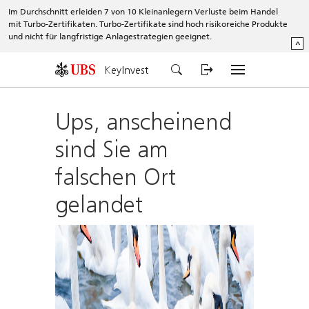
Im Durchschnitt erleiden 7 von 10 Kleinanlegern Verluste beim Handel
mit Turbo-Zertifikaten. Turbo-Zertifikate sind hoch risikoreiche Produkte
und nicht für langfristige Anlagestrategien geeignet.
^
KeyInvest
Ups, anscheinend
sind Sie am
falschen Ort
gelandet