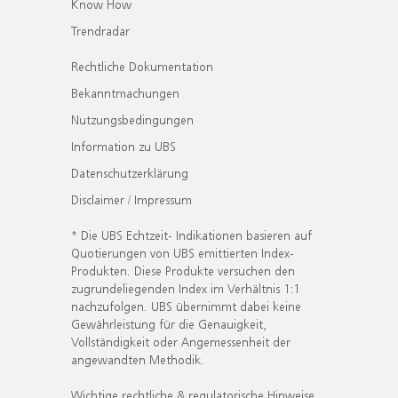
Know How
Trendradar
Rechtliche Dokumentation
Bekanntmachungen
Nutzungsbedingungen
Information zu UBS
Datenschutzerklärung
Disclaimer / Impressum
* Die UBS Echtzeit- Indikationen basieren auf
Quotierungen von UBS emittierten Index-
Produkten. Diese Produkte versuchen den
zugrundeliegenden Index im Verhältnis 1:1
nachzufolgen. UBS übernimmt dabei keine
Gewährleistung für die Genauigkeit,
Vollständigkeit oder Angemessenheit der
angewandten Methodik.
Wichtige rechtliche & regulatorische Hinweise.