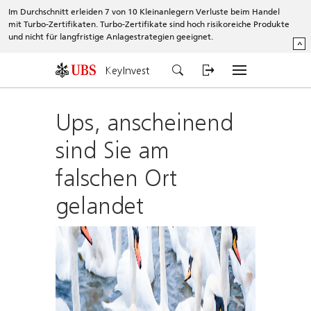
Im Durchschnitt erleiden 7 von 10 Kleinanlegern Verluste beim Handel
mit Turbo-Zertifikaten. Turbo-Zertifikate sind hoch risikoreiche Produkte
und nicht für langfristige Anlagestrategien geeignet.
^
KeyInvest
Ups, anscheinend
sind Sie am
falschen Ort
gelandet