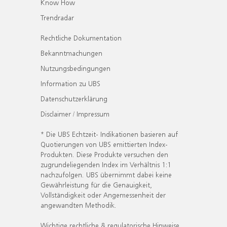
Know How
Trendradar
Rechtliche Dokumentation
Bekanntmachungen
Nutzungsbedingungen
Information zu UBS
Datenschutzerklärung
Disclaimer / Impressum
* Die UBS Echtzeit- Indikationen basieren auf
Quotierungen von UBS emittierten Index-
Produkten. Diese Produkte versuchen den
zugrundeliegenden Index im Verhältnis 1:1
nachzufolgen. UBS übernimmt dabei keine
Gewährleistung für die Genauigkeit,
Vollständigkeit oder Angemessenheit der
angewandten Methodik.
Wichtige rechtliche & regulatorische Hinweise.