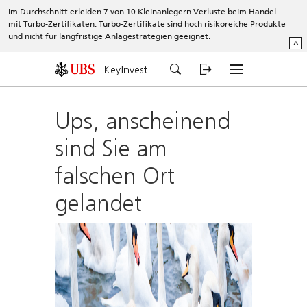
Im Durchschnitt erleiden 7 von 10 Kleinanlegern Verluste beim Handel
mit Turbo-Zertifikaten. Turbo-Zertifikate sind hoch risikoreiche Produkte
und nicht für langfristige Anlagestrategien geeignet.
^
KeyInvest
Ups, anscheinend
sind Sie am
falschen Ort
gelandet