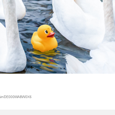
ex/isin/DE000WA8W0X6