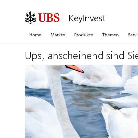
KeyInvest
Home
Märkte
Produkte
Themen
Serv
Ups, anscheinend sind Si