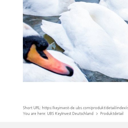
Short URL:
https://keyinvest-de.ubs.com/produkt/detail/ind
You are here:
UBS KeyInvest Deutschland
Produktdetail