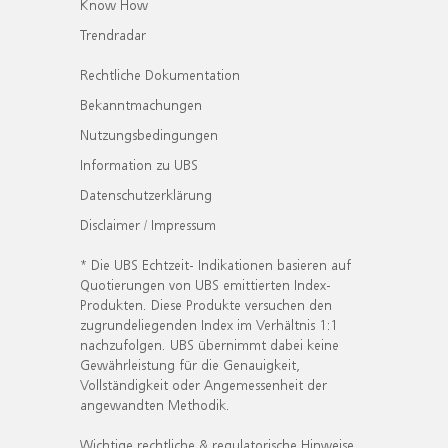
Know How
Trendradar
Rechtliche Dokumentation
Bekanntmachungen
Nutzungsbedingungen
Information zu UBS
Datenschutzerklärung
Disclaimer / Impressum
* Die UBS Echtzeit- Indikationen basieren auf
Quotierungen von UBS emittierten Index-
Produkten. Diese Produkte versuchen den
zugrundeliegenden Index im Verhältnis 1:1
nachzufolgen. UBS übernimmt dabei keine
Gewährleistung für die Genauigkeit,
Vollständigkeit oder Angemessenheit der
angewandten Methodik.
Wichtige rechtliche & regulatorische Hinweise.