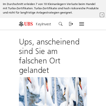
Im Durchschnitt erleiden 7 von 10 Kleinanlegern Verluste beim Handel
mit Turbo-Zertifikaten. Turbo-Zertifikate sind hoch risikoreiche Produkte
und nicht für langfristige Anlagestrategien geeignet.
^
KeyInvest
Ups, anscheinend
sind Sie am
falschen Ort
gelandet