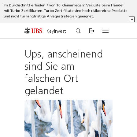
Im Durchschnitt erleiden 7 von 10 Kleinanlegern Verluste beim Handel
mit Turbo-Zertifikaten. Turbo-Zertifikate sind hoch risikoreiche Produkte
und nicht für langfristige Anlagestrategien geeignet.
^
KeyInvest
Ups, anscheinend
sind Sie am
falschen Ort
gelandet