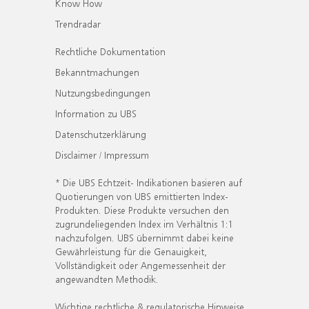
Know How
Trendradar
Rechtliche Dokumentation
Bekanntmachungen
Nutzungsbedingungen
Information zu UBS
Datenschutzerklärung
Disclaimer / Impressum
* Die UBS Echtzeit- Indikationen basieren auf
Quotierungen von UBS emittierten Index-
Produkten. Diese Produkte versuchen den
zugrundeliegenden Index im Verhältnis 1:1
nachzufolgen. UBS übernimmt dabei keine
Gewährleistung für die Genauigkeit,
Vollständigkeit oder Angemessenheit der
angewandten Methodik.
Wichtige rechtliche & regulatorische Hinweise.