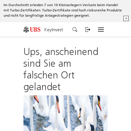
Im Durchschnitt erleiden 7 von 10 Kleinanlegern Verluste beim Handel
mit Turbo-Zertifikaten. Turbo-Zertifikate sind hoch risikoreiche Produkte
und nicht für langfristige Anlagestrategien geeignet.
^
KeyInvest
Ups, anscheinend
sind Sie am
falschen Ort
gelandet