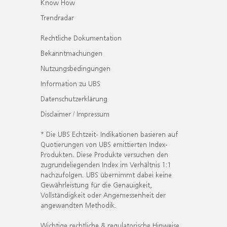
Know How
Trendradar
Rechtliche Dokumentation
Bekanntmachungen
Nutzungsbedingungen
Information zu UBS
Datenschutzerklärung
Disclaimer / Impressum
* Die UBS Echtzeit- Indikationen basieren auf
Quotierungen von UBS emittierten Index-
Produkten. Diese Produkte versuchen den
zugrundeliegenden Index im Verhältnis 1:1
nachzufolgen. UBS übernimmt dabei keine
Gewährleistung für die Genauigkeit,
Vollständigkeit oder Angemessenheit der
angewandten Methodik.
Wichtige rechtliche & regulatorische Hinweise.