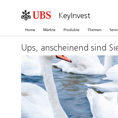
KeyInvest
Home
Märkte
Produkte
Themen
Serv
Ups, anscheinend sind Si