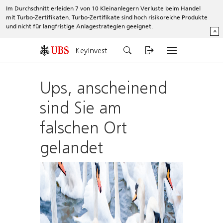
Im Durchschnitt erleiden 7 von 10 Kleinanlegern Verluste beim Handel
mit Turbo-Zertifikaten. Turbo-Zertifikate sind hoch risikoreiche Produkte
und nicht für langfristige Anlagestrategien geeignet.
^
KeyInvest
Ups, anscheinend
sind Sie am
falschen Ort
gelandet