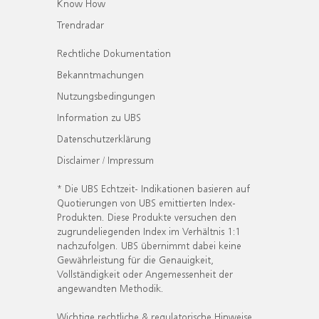
Know How
Trendradar
Rechtliche Dokumentation
Bekanntmachungen
Nutzungsbedingungen
Information zu UBS
Datenschutzerklärung
Disclaimer / Impressum
* Die UBS Echtzeit- Indikationen basieren auf
Quotierungen von UBS emittierten Index-
Produkten. Diese Produkte versuchen den
zugrundeliegenden Index im Verhältnis 1:1
nachzufolgen. UBS übernimmt dabei keine
Gewährleistung für die Genauigkeit,
Vollständigkeit oder Angemessenheit der
angewandten Methodik.
Wichtige rechtliche & regulatorische Hinweise.