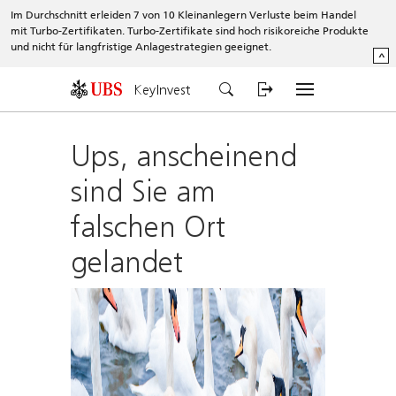
Im Durchschnitt erleiden 7 von 10 Kleinanlegern Verluste beim Handel
mit Turbo-Zertifikaten. Turbo-Zertifikate sind hoch risikoreiche Produkte
und nicht für langfristige Anlagestrategien geeignet.
^
KeyInvest
Ups, anscheinend
sind Sie am
falschen Ort
gelandet