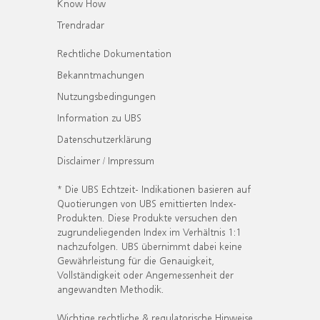
Know How
Trendradar
Rechtliche Dokumentation
Bekanntmachungen
Nutzungsbedingungen
Information zu UBS
Datenschutzerklärung
Disclaimer / Impressum
* Die UBS Echtzeit- Indikationen basieren auf
Quotierungen von UBS emittierten Index-
Produkten. Diese Produkte versuchen den
zugrundeliegenden Index im Verhältnis 1:1
nachzufolgen. UBS übernimmt dabei keine
Gewährleistung für die Genauigkeit,
Vollständigkeit oder Angemessenheit der
angewandten Methodik.
Wichtige rechtliche & regulatorische Hinweise.