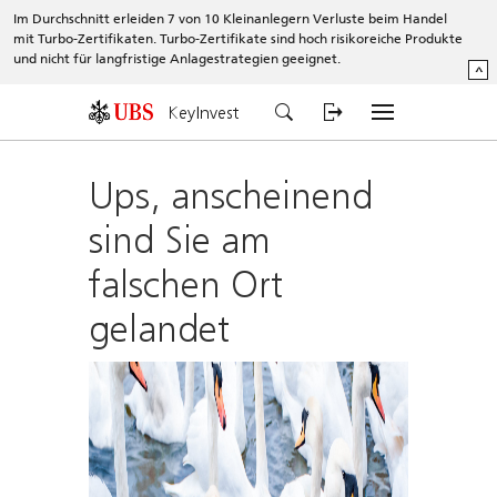
Im Durchschnitt erleiden 7 von 10 Kleinanlegern Verluste beim Handel
mit Turbo-Zertifikaten. Turbo-Zertifikate sind hoch risikoreiche Produkte
und nicht für langfristige Anlagestrategien geeignet.
^
KeyInvest
Ups, anscheinend
sind Sie am
falschen Ort
gelandet