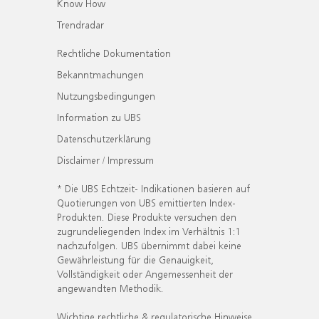
Know How
Trendradar
Rechtliche Dokumentation
Bekanntmachungen
Nutzungsbedingungen
Information zu UBS
Datenschutzerklärung
Disclaimer / Impressum
* Die UBS Echtzeit- Indikationen basieren auf
Quotierungen von UBS emittierten Index-
Produkten. Diese Produkte versuchen den
zugrundeliegenden Index im Verhältnis 1:1
nachzufolgen. UBS übernimmt dabei keine
Gewährleistung für die Genauigkeit,
Vollständigkeit oder Angemessenheit der
angewandten Methodik.
Wichtige rechtliche & regulatorische Hinweise.