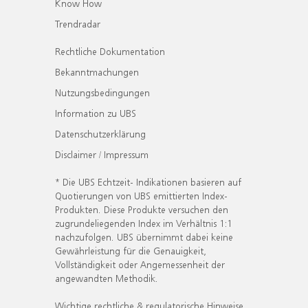
Know How
Trendradar
Rechtliche Dokumentation
Bekanntmachungen
Nutzungsbedingungen
Information zu UBS
Datenschutzerklärung
Disclaimer / Impressum
* Die UBS Echtzeit- Indikationen basieren auf
Quotierungen von UBS emittierten Index-
Produkten. Diese Produkte versuchen den
zugrundeliegenden Index im Verhältnis 1:1
nachzufolgen. UBS übernimmt dabei keine
Gewährleistung für die Genauigkeit,
Vollständigkeit oder Angemessenheit der
angewandten Methodik.
Wichtige rechtliche & regulatorische Hinweise.