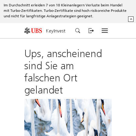
Im Durchschnitt erleiden 7 von 10 Kleinanlegern Verluste beim Handel
mit Turbo-Zertifikaten. Turbo-Zertifikate sind hoch risikoreiche Produkte
und nicht für langfristige Anlagestrategien geeignet.
^
KeyInvest
Ups, anscheinend
sind Sie am
falschen Ort
gelandet