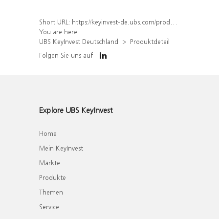
Short URL:
https://keyinvest-de.ubs.com/produkt/detail/index/isin/DE000WA8V4Y7
You are here:
UBS KeyInvest Deutschland
Produktdetail
Folgen Sie uns auf
Explore UBS KeyInvest
Home
Mein KeyInvest
Märkte
Produkte
Themen
Service