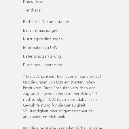
Know How
Trendradar
Rechtliche Dokumentation
Bekanntmachungen
Nutzungsbedingungen
Information zu UBS
Datenschutzerklärung
Disclaimer / Impressum
* Die UBS Echtzeit- Indikationen basieren auf
Quotierungen von UBS emittierten Index-
Produkten. Diese Produkte versuchen den
zugrundeliegenden Index im Verhältnis 1:1
nachzufolgen. UBS übernimmt dabei keine
Gewährleistung für die Genauigkeit,
Vollständigkeit oder Angemessenheit der
angewandten Methodik.
Wichtige rechtliche & regulatorische Hinweise.