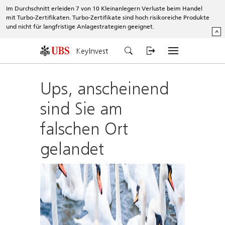
Im Durchschnitt erleiden 7 von 10 Kleinanlegern Verluste beim Handel
mit Turbo-Zertifikaten. Turbo-Zertifikate sind hoch risikoreiche Produkte
und nicht für langfristige Anlagestrategien geeignet.
^
KeyInvest
Ups, anscheinend
sind Sie am
falschen Ort
gelandet