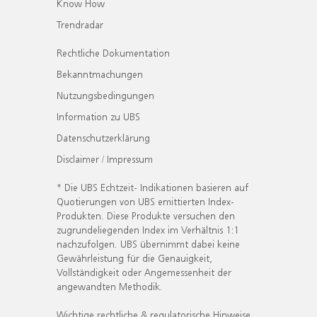
Know How
Trendradar
Rechtliche Dokumentation
Bekanntmachungen
Nutzungsbedingungen
Information zu UBS
Datenschutzerklärung
Disclaimer / Impressum
* Die UBS Echtzeit- Indikationen basieren auf
Quotierungen von UBS emittierten Index-
Produkten. Diese Produkte versuchen den
zugrundeliegenden Index im Verhältnis 1:1
nachzufolgen. UBS übernimmt dabei keine
Gewährleistung für die Genauigkeit,
Vollständigkeit oder Angemessenheit der
angewandten Methodik.
Wichtige rechtliche & regulatorische Hinweise.