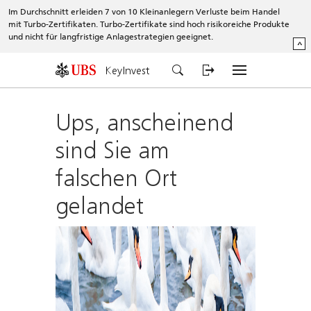
Im Durchschnitt erleiden 7 von 10 Kleinanlegern Verluste beim Handel
mit Turbo-Zertifikaten. Turbo-Zertifikate sind hoch risikoreiche Produkte
und nicht für langfristige Anlagestrategien geeignet.
^
KeyInvest
Ups, anscheinend
sind Sie am
falschen Ort
gelandet