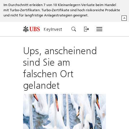
Im Durchschnitt erleiden 7 von 10 Kleinanlegern Verluste beim Handel
mit Turbo-Zertifikaten. Turbo-Zertifikate sind hoch risikoreiche Produkte
und nicht für langfristige Anlagestrategien geeignet.
^
KeyInvest
Ups, anscheinend
sind Sie am
falschen Ort
gelandet