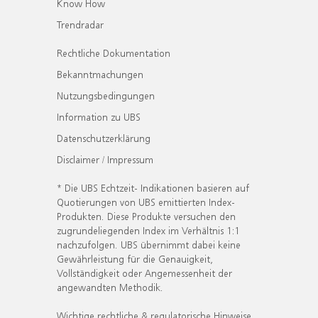
Know How
Trendradar
Rechtliche Dokumentation
Bekanntmachungen
Nutzungsbedingungen
Information zu UBS
Datenschutzerklärung
Disclaimer / Impressum
* Die UBS Echtzeit- Indikationen basieren auf
Quotierungen von UBS emittierten Index-
Produkten. Diese Produkte versuchen den
zugrundeliegenden Index im Verhältnis 1:1
nachzufolgen. UBS übernimmt dabei keine
Gewährleistung für die Genauigkeit,
Vollständigkeit oder Angemessenheit der
angewandten Methodik.
Wichtige rechtliche & regulatorische Hinweise.