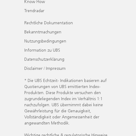
Know How
Trendradar
Rechtliche Dokumentation
Bekanntmachungen
Nutzungsbedingungen
Information zu UBS
Datenschutzerklärung
Disclaimer / Impressum
* Die UBS Echtzeit- Indikationen basieren auf
Quotierungen von UBS emittierten Index-
Produkten. Diese Produkte versuchen den
zugrundeliegenden Index im Verhältnis 1:1
nachzufolgen. UBS übernimmt dabei keine
Gewährleistung für die Genauigkeit,
Vollständigkeit oder Angemessenheit der
angewandten Methodik.
Wichtige rechtliche & regulatorische Hinweise.