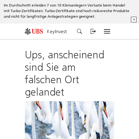
Im Durchschnitt erleiden 7 von 10 Kleinanlegern Verluste beim Handel
mit Turbo-Zertifikaten. Turbo-Zertifikate sind hoch risikoreiche Produkte
und nicht für langfristige Anlagestrategien geeignet.
^
KeyInvest
Ups, anscheinend
sind Sie am
falschen Ort
gelandet