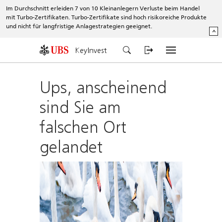
Im Durchschnitt erleiden 7 von 10 Kleinanlegern Verluste beim Handel
mit Turbo-Zertifikaten. Turbo-Zertifikate sind hoch risikoreiche Produkte
und nicht für langfristige Anlagestrategien geeignet.
^
KeyInvest
Ups, anscheinend
sind Sie am
falschen Ort
gelandet