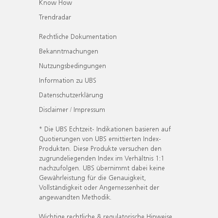
Know How
Trendradar
Rechtliche Dokumentation
Bekanntmachungen
Nutzungsbedingungen
Information zu UBS
Datenschutzerklärung
Disclaimer / Impressum
* Die UBS Echtzeit- Indikationen basieren auf
Quotierungen von UBS emittierten Index-
Produkten. Diese Produkte versuchen den
zugrundeliegenden Index im Verhältnis 1:1
nachzufolgen. UBS übernimmt dabei keine
Gewährleistung für die Genauigkeit,
Vollständigkeit oder Angemessenheit der
angewandten Methodik.
Wichtige rechtliche & regulatorische Hinweise.