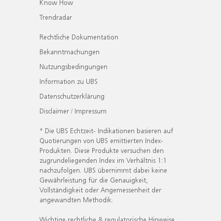
Know How
Trendradar
Rechtliche Dokumentation
Bekanntmachungen
Nutzungsbedingungen
Information zu UBS
Datenschutzerklärung
Disclaimer / Impressum
* Die UBS Echtzeit- Indikationen basieren auf
Quotierungen von UBS emittierten Index-
Produkten. Diese Produkte versuchen den
zugrundeliegenden Index im Verhältnis 1:1
nachzufolgen. UBS übernimmt dabei keine
Gewährleistung für die Genauigkeit,
Vollständigkeit oder Angemessenheit der
angewandten Methodik.
Wichtige rechtliche & regulatorische Hinweise.