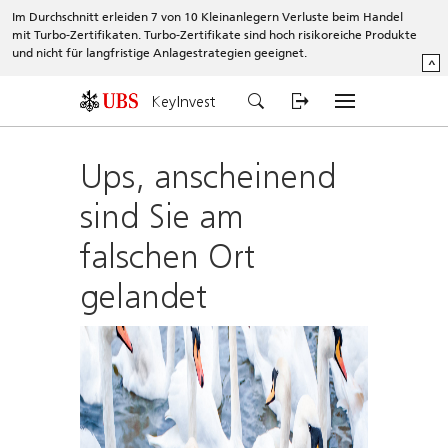
Im Durchschnitt erleiden 7 von 10 Kleinanlegern Verluste beim Handel
mit Turbo-Zertifikaten. Turbo-Zertifikate sind hoch risikoreiche Produkte
und nicht für langfristige Anlagestrategien geeignet.
^
KeyInvest
Ups, anscheinend
sind Sie am
falschen Ort
gelandet