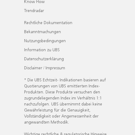
Know How
Trendradar
Rechtliche Dokumentation
Bekanntmachungen
Nutzungsbedingungen
Information zu UBS
Datenschutzerklärung
Disclaimer / Impressum
* Die UBS Echtzeit- Indikationen basieren auf
Quotierungen von UBS emittierten Index-
Produkten. Diese Produkte versuchen den
zugrundeliegenden Index im Verhältnis 1:1
nachzufolgen. UBS übernimmt dabei keine
Gewährleistung für die Genauigkeit,
Vollständigkeit oder Angemessenheit der
angewandten Methodik.
Wichtige rechtliche & regulatorische Hinweise.