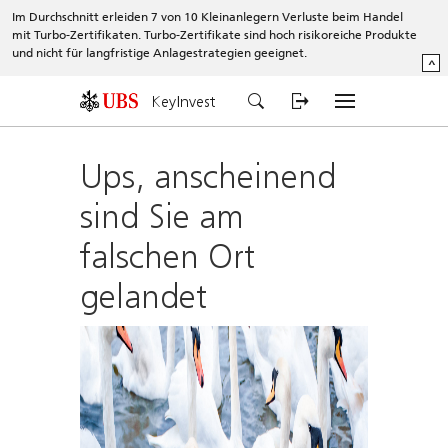
Im Durchschnitt erleiden 7 von 10 Kleinanlegern Verluste beim Handel
mit Turbo-Zertifikaten. Turbo-Zertifikate sind hoch risikoreiche Produkte
und nicht für langfristige Anlagestrategien geeignet.
^
KeyInvest
Ups, anscheinend
sind Sie am
falschen Ort
gelandet