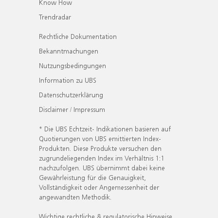
Know How
Trendradar
Rechtliche Dokumentation
Bekanntmachungen
Nutzungsbedingungen
Information zu UBS
Datenschutzerklärung
Disclaimer / Impressum
* Die UBS Echtzeit- Indikationen basieren auf
Quotierungen von UBS emittierten Index-
Produkten. Diese Produkte versuchen den
zugrundeliegenden Index im Verhältnis 1:1
nachzufolgen. UBS übernimmt dabei keine
Gewährleistung für die Genauigkeit,
Vollständigkeit oder Angemessenheit der
angewandten Methodik.
Wichtige rechtliche & regulatorische Hinweise.