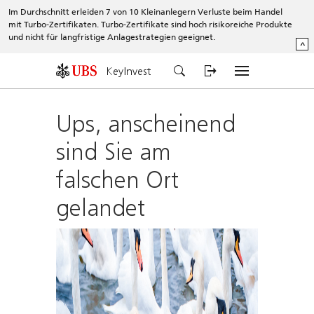
Im Durchschnitt erleiden 7 von 10 Kleinanlegern Verluste beim Handel
mit Turbo-Zertifikaten. Turbo-Zertifikate sind hoch risikoreiche Produkte
und nicht für langfristige Anlagestrategien geeignet.
^
KeyInvest
Ups, anscheinend
sind Sie am
falschen Ort
gelandet