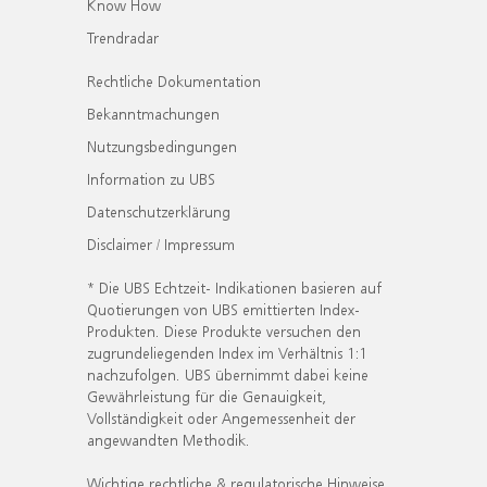
Know How
Trendradar
Rechtliche Dokumentation
Bekanntmachungen
Nutzungsbedingungen
Information zu UBS
Datenschutzerklärung
Disclaimer / Impressum
* Die UBS Echtzeit- Indikationen basieren auf
Quotierungen von UBS emittierten Index-
Produkten. Diese Produkte versuchen den
zugrundeliegenden Index im Verhältnis 1:1
nachzufolgen. UBS übernimmt dabei keine
Gewährleistung für die Genauigkeit,
Vollständigkeit oder Angemessenheit der
angewandten Methodik.
Wichtige rechtliche & regulatorische Hinweise.