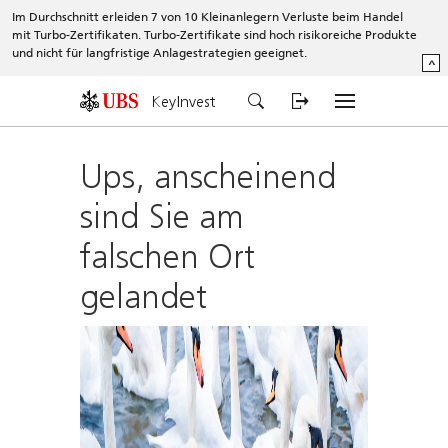
Im Durchschnitt erleiden 7 von 10 Kleinanlegern Verluste beim Handel
mit Turbo-Zertifikaten. Turbo-Zertifikate sind hoch risikoreiche Produkte
und nicht für langfristige Anlagestrategien geeignet.
^
KeyInvest
Ups, anscheinend
sind Sie am
falschen Ort
gelandet