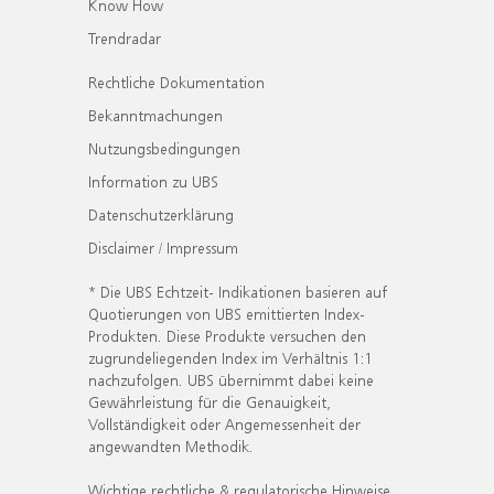
Know How
Trendradar
Rechtliche Dokumentation
Bekanntmachungen
Nutzungsbedingungen
Information zu UBS
Datenschutzerklärung
Disclaimer / Impressum
* Die UBS Echtzeit- Indikationen basieren auf
Quotierungen von UBS emittierten Index-
Produkten. Diese Produkte versuchen den
zugrundeliegenden Index im Verhältnis 1:1
nachzufolgen. UBS übernimmt dabei keine
Gewährleistung für die Genauigkeit,
Vollständigkeit oder Angemessenheit der
angewandten Methodik.
Wichtige rechtliche & regulatorische Hinweise.