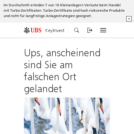
Im Durchschnitt erleiden 7 von 10 Kleinanlegern Verluste beim Handel
mit Turbo-Zertifikaten. Turbo-Zertifikate sind hoch risikoreiche Produkte
und nicht für langfristige Anlagestrategien geeignet.
^
KeyInvest
Ups, anscheinend
sind Sie am
falschen Ort
gelandet