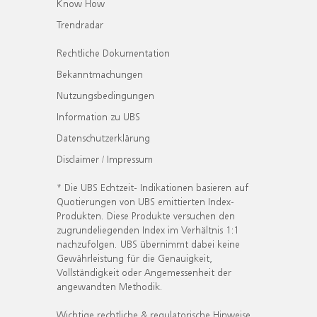
Know How
Trendradar
Rechtliche Dokumentation
Bekanntmachungen
Nutzungsbedingungen
Information zu UBS
Datenschutzerklärung
Disclaimer / Impressum
* Die UBS Echtzeit- Indikationen basieren auf
Quotierungen von UBS emittierten Index-
Produkten. Diese Produkte versuchen den
zugrundeliegenden Index im Verhältnis 1:1
nachzufolgen. UBS übernimmt dabei keine
Gewährleistung für die Genauigkeit,
Vollständigkeit oder Angemessenheit der
angewandten Methodik.
Wichtige rechtliche & regulatorische Hinweise.