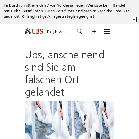
Im Durchschnitt erleiden 7 von 10 Kleinanlegern Verluste beim Handel
mit Turbo-Zertifikaten. Turbo-Zertifikate sind hoch risikoreiche Produkte
und nicht für langfristige Anlagestrategien geeignet.
^
KeyInvest
Ups, anscheinend
sind Sie am
falschen Ort
gelandet