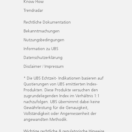
Know How
Trendradar
Rechtliche Dokumentation
Bekanntmachungen
Nutzungsbedingungen
Information zu UBS
Datenschutzerklärung
Disclaimer / Impressum
* Die UBS Echtzeit- Indikationen basieren auf
Quotierungen von UBS emittierten Index-
Produkten. Diese Produkte versuchen den
zugrundeliegenden Index im Verhältnis 1:1
nachzufolgen. UBS übernimmt dabei keine
Gewährleistung für die Genauigkeit,
Vollständigkeit oder Angemessenheit der
angewandten Methodik.
Wichtige rechtliche & regulatorische Hinweise.