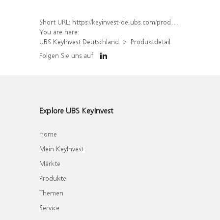
Short URL:
https://keyinvest-de.ubs.com/produkt/detail/index/isin/DE000WA8UDH1
You are here:
UBS KeyInvest Deutschland
Produktdetail
Folgen Sie uns auf
Explore UBS KeyInvest
Home
Mein KeyInvest
Märkte
Produkte
Themen
Service