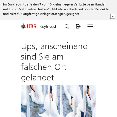
Im Durchschnitt erleiden 7 von 10 Kleinanlegern Verluste beim Handel
mit Turbo-Zertifikaten. Turbo-Zertifikate sind hoch risikoreiche Produkte
und nicht für langfristige Anlagestrategien geeignet.
^
KeyInvest
Ups, anscheinend
sind Sie am
falschen Ort
gelandet