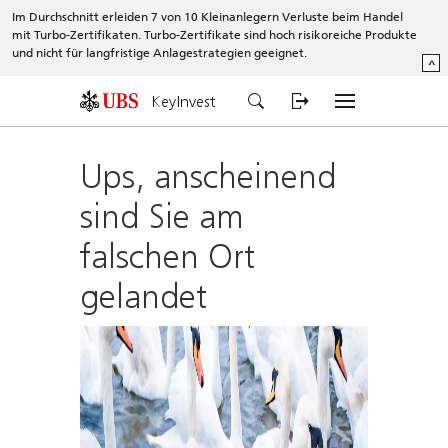
Im Durchschnitt erleiden 7 von 10 Kleinanlegern Verluste beim Handel
mit Turbo-Zertifikaten. Turbo-Zertifikate sind hoch risikoreiche Produkte
und nicht für langfristige Anlagestrategien geeignet.
^
KeyInvest
Ups, anscheinend
sind Sie am
falschen Ort
gelandet