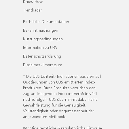
Know How
Trendradar
Rechtliche Dokumentation
Bekanntmachungen
Nutzungsbedingungen
Information zu UBS
Datenschutzerklärung
Disclaimer / Impressum
* Die UBS Echtzeit- Indikationen basieren auf
Quotierungen von UBS emittierten Index-
Produkten. Diese Produkte versuchen den
zugrundeliegenden Index im Verhältnis 1:1
nachzufolgen. UBS übernimmt dabei keine
Gewährleistung für die Genauigkeit,
Vollständigkeit oder Angemessenheit der
angewandten Methodik.
Wichtige rechtliche & regulatorische Hinweise.