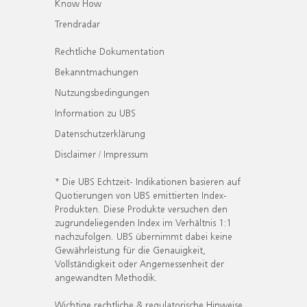
Know How
Trendradar
Rechtliche Dokumentation
Bekanntmachungen
Nutzungsbedingungen
Information zu UBS
Datenschutzerklärung
Disclaimer / Impressum
* Die UBS Echtzeit- Indikationen basieren auf
Quotierungen von UBS emittierten Index-
Produkten. Diese Produkte versuchen den
zugrundeliegenden Index im Verhältnis 1:1
nachzufolgen. UBS übernimmt dabei keine
Gewährleistung für die Genauigkeit,
Vollständigkeit oder Angemessenheit der
angewandten Methodik.
Wichtige rechtliche & regulatorische Hinweise.