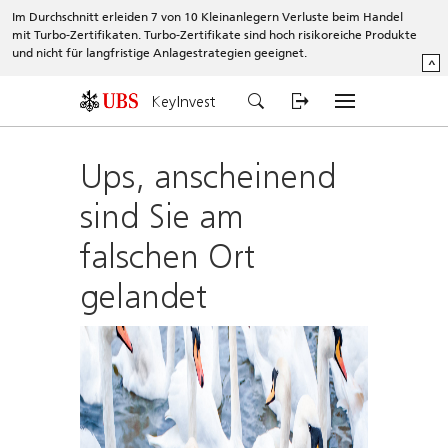
Im Durchschnitt erleiden 7 von 10 Kleinanlegern Verluste beim Handel
mit Turbo-Zertifikaten. Turbo-Zertifikate sind hoch risikoreiche Produkte
und nicht für langfristige Anlagestrategien geeignet.
^
KeyInvest
Ups, anscheinend
sind Sie am
falschen Ort
gelandet