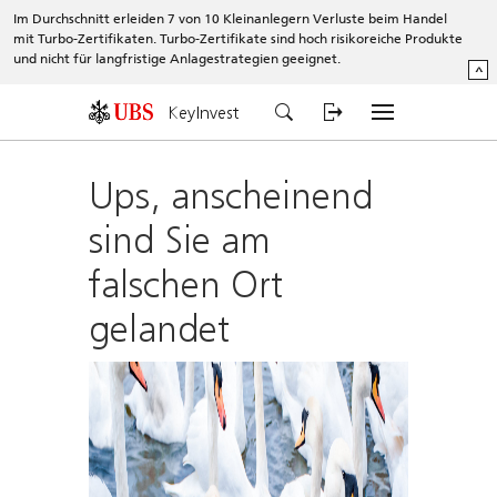
Im Durchschnitt erleiden 7 von 10 Kleinanlegern Verluste beim Handel
mit Turbo-Zertifikaten. Turbo-Zertifikate sind hoch risikoreiche Produkte
und nicht für langfristige Anlagestrategien geeignet.
^
KeyInvest
Ups, anscheinend
sind Sie am
falschen Ort
gelandet