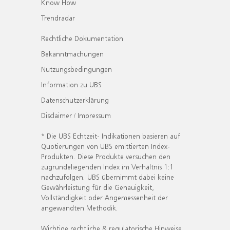
Know How
Trendradar
Rechtliche Dokumentation
Bekanntmachungen
Nutzungsbedingungen
Information zu UBS
Datenschutzerklärung
Disclaimer / Impressum
* Die UBS Echtzeit- Indikationen basieren auf
Quotierungen von UBS emittierten Index-
Produkten. Diese Produkte versuchen den
zugrundeliegenden Index im Verhältnis 1:1
nachzufolgen. UBS übernimmt dabei keine
Gewährleistung für die Genauigkeit,
Vollständigkeit oder Angemessenheit der
angewandten Methodik.
Wichtige rechtliche & regulatorische Hinweise.