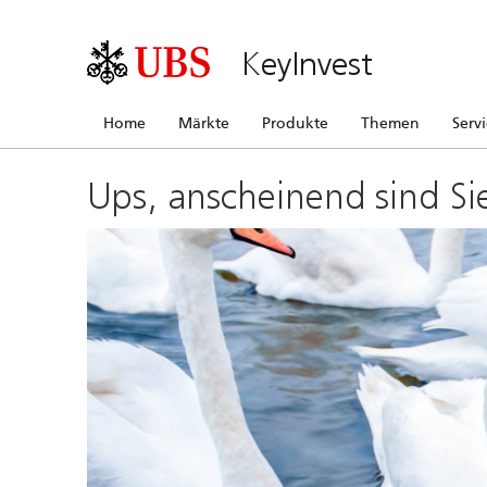
KeyInvest
Home
Märkte
Produkte
Themen
Serv
Ups, anscheinend sind Si