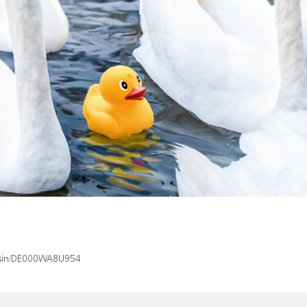
x/isin/DE000WA8U954