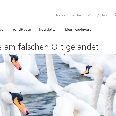
Rating:
S&P A+
|
Moody’s Aa2
|
F
ice
TrendRadar
Newsletter
Mein KeyInvest
e am falschen Ort gelandet