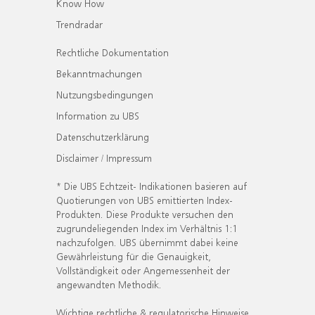
Know How
Trendradar
Rechtliche Dokumentation
Bekanntmachungen
Nutzungsbedingungen
Information zu UBS
Datenschutzerklärung
Disclaimer / Impressum
* Die UBS Echtzeit- Indikationen basieren auf
Quotierungen von UBS emittierten Index-
Produkten. Diese Produkte versuchen den
zugrundeliegenden Index im Verhältnis 1:1
nachzufolgen. UBS übernimmt dabei keine
Gewährleistung für die Genauigkeit,
Vollständigkeit oder Angemessenheit der
angewandten Methodik.
Wichtige rechtliche & regulatorische Hinweise.