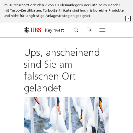
Im Durchschnitt erleiden 7 von 10 Kleinanlegern Verluste beim Handel
mit Turbo-Zertifikaten. Turbo-Zertifikate sind hoch risikoreiche Produkte
und nicht für langfristige Anlagestrategien geeignet.
^
KeyInvest
Ups, anscheinend
sind Sie am
falschen Ort
gelandet