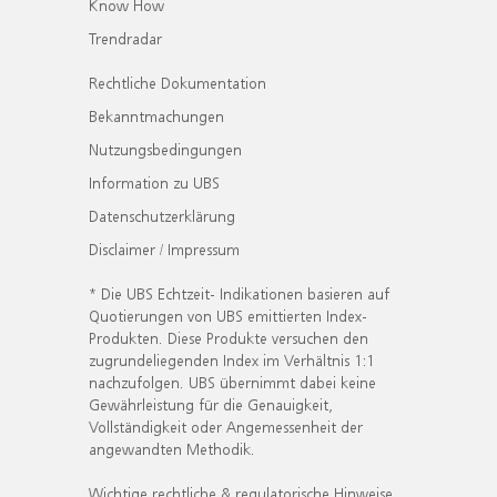
Know How
Trendradar
Rechtliche Dokumentation
Bekanntmachungen
Nutzungsbedingungen
Information zu UBS
Datenschutzerklärung
Disclaimer / Impressum
* Die UBS Echtzeit- Indikationen basieren auf
Quotierungen von UBS emittierten Index-
Produkten. Diese Produkte versuchen den
zugrundeliegenden Index im Verhältnis 1:1
nachzufolgen. UBS übernimmt dabei keine
Gewährleistung für die Genauigkeit,
Vollständigkeit oder Angemessenheit der
angewandten Methodik.
Wichtige rechtliche & regulatorische Hinweise.