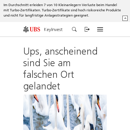
Im Durchschnitt erleiden 7 von 10 Kleinanlegern Verluste beim Handel
mit Turbo-Zertifikaten. Turbo-Zertifikate sind hoch risikoreiche Produkte
und nicht für langfristige Anlagestrategien geeignet.
^
KeyInvest
Ups, anscheinend
sind Sie am
falschen Ort
gelandet