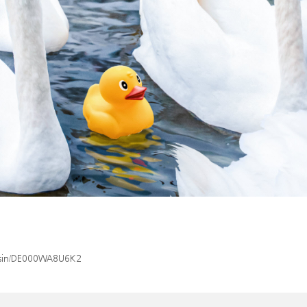
x/isin/DE000WA8U6K2