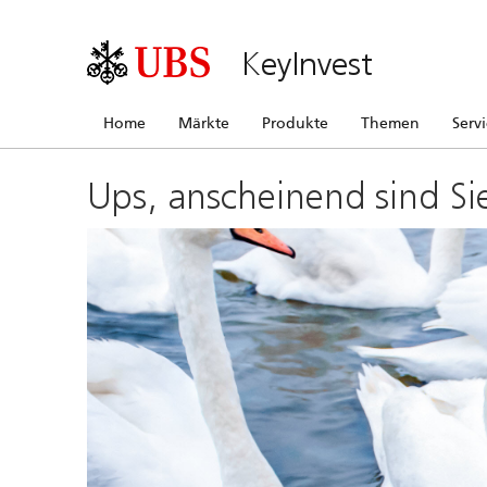
KeyInvest
Home
Märkte
Produkte
Themen
Serv
Ups, anscheinend sind Si