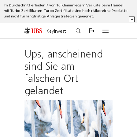
Im Durchschnitt erleiden 7 von 10 Kleinanlegern Verluste beim Handel
mit Turbo-Zertifikaten. Turbo-Zertifikate sind hoch risikoreiche Produkte
und nicht für langfristige Anlagestrategien geeignet.
^
KeyInvest
Ups, anscheinend
sind Sie am
falschen Ort
gelandet