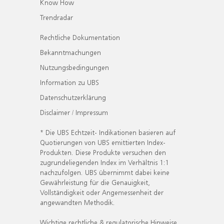
Know How
Trendradar
Rechtliche Dokumentation
Bekanntmachungen
Nutzungsbedingungen
Information zu UBS
Datenschutzerklärung
Disclaimer / Impressum
* Die UBS Echtzeit- Indikationen basieren auf
Quotierungen von UBS emittierten Index-
Produkten. Diese Produkte versuchen den
zugrundeliegenden Index im Verhältnis 1:1
nachzufolgen. UBS übernimmt dabei keine
Gewährleistung für die Genauigkeit,
Vollständigkeit oder Angemessenheit der
angewandten Methodik.
Wichtige rechtliche & regulatorische Hinweise.