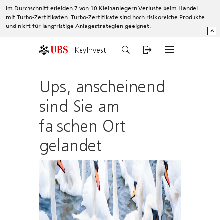
Im Durchschnitt erleiden 7 von 10 Kleinanlegern Verluste beim Handel
mit Turbo-Zertifikaten. Turbo-Zertifikate sind hoch risikoreiche Produkte
und nicht für langfristige Anlagestrategien geeignet.
^
KeyInvest
Ups, anscheinend
sind Sie am
falschen Ort
gelandet