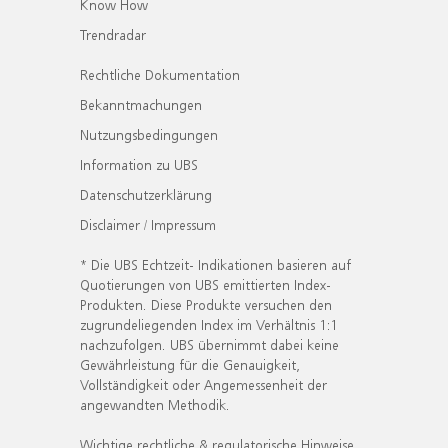
Know How
Trendradar
Rechtliche Dokumentation
Bekanntmachungen
Nutzungsbedingungen
Information zu UBS
Datenschutzerklärung
Disclaimer / Impressum
* Die UBS Echtzeit- Indikationen basieren auf
Quotierungen von UBS emittierten Index-
Produkten. Diese Produkte versuchen den
zugrundeliegenden Index im Verhältnis 1:1
nachzufolgen. UBS übernimmt dabei keine
Gewährleistung für die Genauigkeit,
Vollständigkeit oder Angemessenheit der
angewandten Methodik.
Wichtige rechtliche & regulatorische Hinweise.