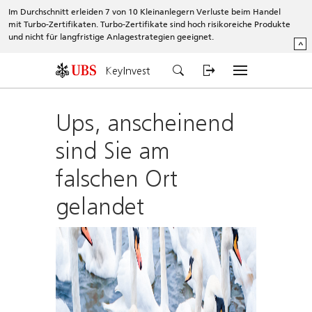
Im Durchschnitt erleiden 7 von 10 Kleinanlegern Verluste beim Handel
mit Turbo-Zertifikaten. Turbo-Zertifikate sind hoch risikoreiche Produkte
und nicht für langfristige Anlagestrategien geeignet.
^
KeyInvest
Ups, anscheinend
sind Sie am
falschen Ort
gelandet