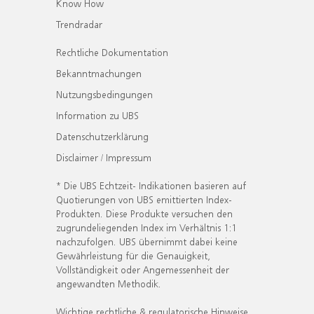
Know How
Trendradar
Rechtliche Dokumentation
Bekanntmachungen
Nutzungsbedingungen
Information zu UBS
Datenschutzerklärung
Disclaimer / Impressum
* Die UBS Echtzeit- Indikationen basieren auf
Quotierungen von UBS emittierten Index-
Produkten. Diese Produkte versuchen den
zugrundeliegenden Index im Verhältnis 1:1
nachzufolgen. UBS übernimmt dabei keine
Gewährleistung für die Genauigkeit,
Vollständigkeit oder Angemessenheit der
angewandten Methodik.
Wichtige rechtliche & regulatorische Hinweise.